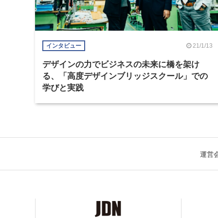
21/1/13
インタビュー
デザインの力でビジネスの未来に橋を架け
る、「高度デザインブリッジスクール」での
学びと実践
運営