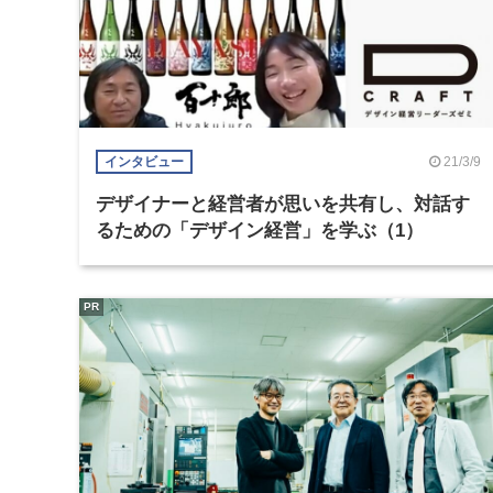
21/3/9
インタビュー
デザイナーと経営者が思いを共有し、対話す
るための「デザイン経営」を学ぶ（1）
PR