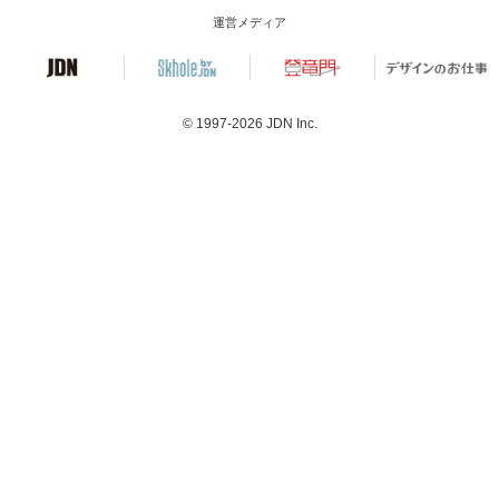
運営メディア
© 1997-2026
JDN Inc.