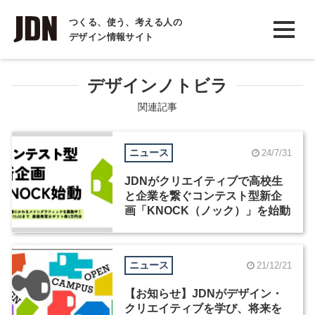
INTERVIEW
つくる、使う、考える人の
デザイン情報サイト
インタビュー
REPORT
デザインノトビラ
レポート
関連記事
COLUMN
ニュース
24/7/31
コラム
JDNがクリエイティブで高校生
と企業を繋ぐコンテスト型新企
画「KNOCK（ノック）」を始動
ニュース
21/12/21
【お知らせ】JDNがデザイン・
クリエイティブを学び、将来を