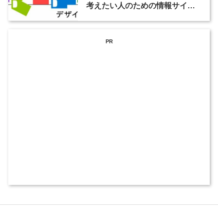
考えたい人のための情報サイト
『デザインノトビラ』をオープ
ン！
PR