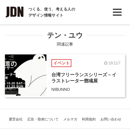
INTERVIEW
つくる、使う、考える人の
デザイン情報サイト
インタビュー
REPORT
テン・ユウ
レポート
関連記事
COLUMN
イベント
18/11/7
コラム
台湾フリーランスシリーズ－イ
ラストレーター鄧彧展
NIBUNNO
運営会社
広告・取材について
メルマガ
利用規約
お問い合わせ