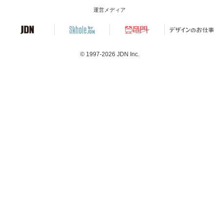
運営メディア
© 1997-2026
JDN Inc.