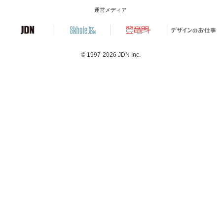
運営メディア
© 1997-2026
JDN Inc.