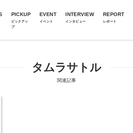
S
PICKUP
EVENT
INTERVIEW
REPORT
ス
ピックアッ
イベント
インタビュー
レポート
プ
タムラサトル
関連記事