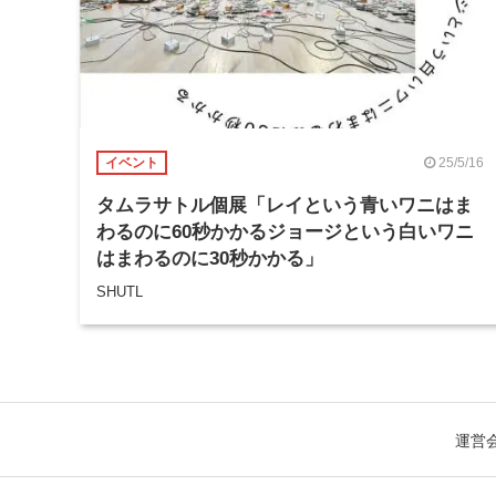
25/5/16
イベント
タムラサトル個展「レイという青いワニはま
わるのに60秒かかるジョージという白いワニ
はまわるのに30秒かかる」
SHUTL
運営