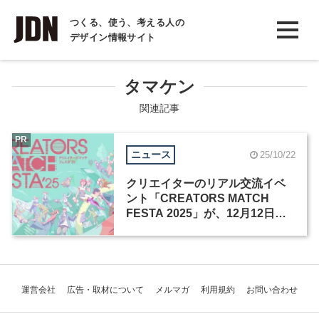
INTERVIEW
つくる、使う、考える人の
デザイン情報サイト
インタビュー
REPORT
タマケン
レポート
関連記事
COLUMN
PR
ニュース
25/10/22
コラム
クリエイターのリアル交流イベ
ント「CREATORS MATCH
FESTA 2025」が、12月12日に
開催
運営会社
広告・取材について
メルマガ
利用規約
お問い合わせ