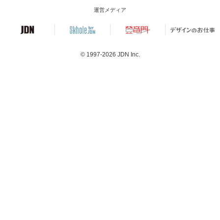
運営メディア
© 1997-2026
JDN Inc.