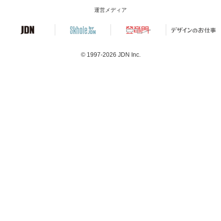
運営メディア
© 1997-2026
JDN Inc.