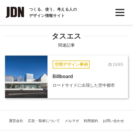
INTERVIEW
つくる、使う、考える人の
デザイン情報サイト
インタビュー
REPORT
タスエス
レポート
関連記事
COLUMN
空間デザイン事例
15/8/5
コラム
Billboard
ロードサイドに出現した空中都市
運営会社
広告・取材について
メルマガ
利用規約
お問い合わせ