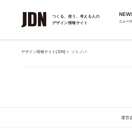
NEW
つくる、使う、考える人の
ニュー
デザイン情報サイト
デザイン情報サイト[JDN]
>
ソトノバ
運営