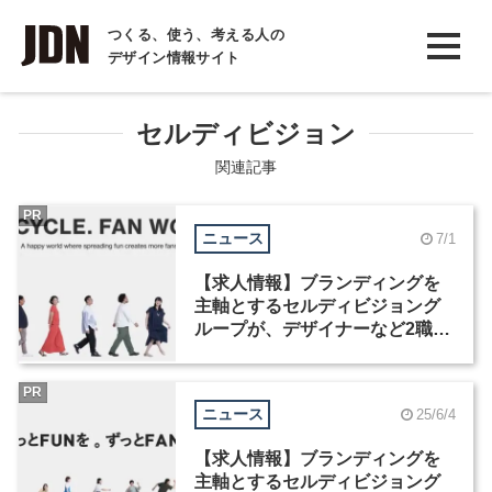
INTERVIEW
つくる、使う、考える人の
デザイン情報サイト
インタビュー
REPORT
セルディビジョン
レポート
関連記事
COLUMN
PR
ニュース
7/1
コラム
【求人情報】ブランディングを
主軸とするセルディビジョング
ループが、デザイナーなど2職種
を募集
PR
ニュース
25/6/4
【求人情報】ブランディングを
主軸とするセルディビジョング