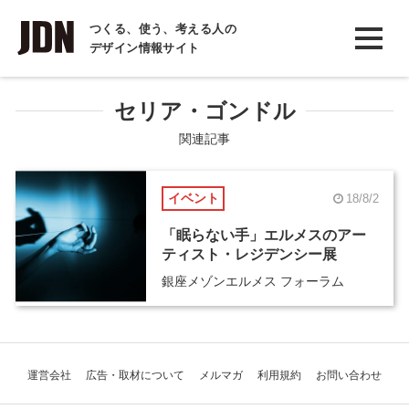
INTERVIEW
つくる、使う、考える人の
デザイン情報サイト
インタビュー
REPORT
セリア・ゴンドル
レポート
関連記事
COLUMN
イベント
18/8/2
コラム
「眠らない手」エルメスのアー
ティスト・レジデンシー展
銀座メゾンエルメス フォーラム
運営会社
広告・取材について
メルマガ
利用規約
お問い合わせ