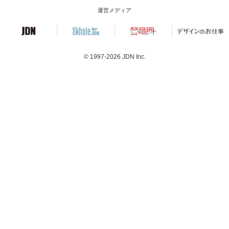
運営メディア
© 1997-2026
JDN Inc.