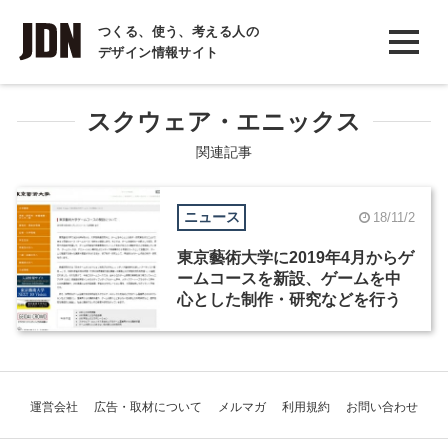
INTERVIEW
つくる、使う、考える人の
デザイン情報サイト
インタビュー
REPORT
スクウェア・エニックス
レポート
関連記事
COLUMN
ニュース
18/11/2
コラム
東京藝術大学に2019年4月からゲ
ームコースを新設、ゲームを中
心とした制作・研究などを行う
運営会社
広告・取材について
メルマガ
利用規約
お問い合わせ