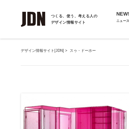
NEW
つくる、使う、考える人の
ニュー
デザイン情報サイト
デザイン情報サイト[JDN]
>
スゥ・ドーホー