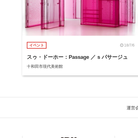
18/7/6
イベント
スゥ・ドーホー：Passage ／ s パサージュ
十和田市現代美術館
運営