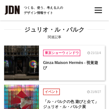
INTERVIEW
つくる、使う、考える人の
デザイン情報サイト
インタビュー
REPORT
ジュリオ・ル・パルク
レポート
関連記事
COLUMN
東京ショーウィンドウ
21/11/4
コラム
Ginza Maison Hermès - 視覚遊
び
イベント
21/8/27
「ル・パルクの色 遊びと企て」
ジュリオ・ル・パルク展