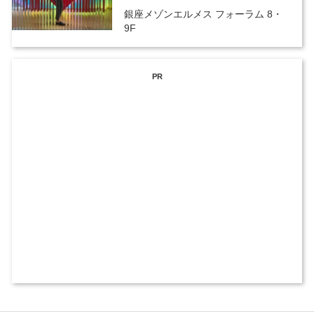
銀座メゾンエルメス フォーラム 8・
9F
PR