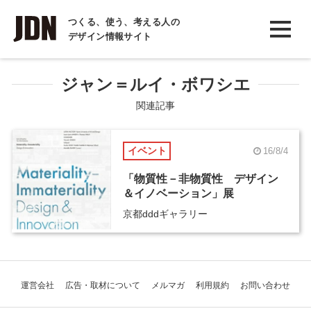
INTERVIEW
つくる、使う、考える人の
デザイン情報サイト
インタビュー
REPORT
ジャン＝ルイ・ボワシエ
レポート
関連記事
COLUMN
イベント
16/8/4
コラム
「物質性－非物質性 デザイン
＆イノベーション」展
京都dddギャラリー
運営会社
広告・取材について
メルマガ
利用規約
お問い合わせ