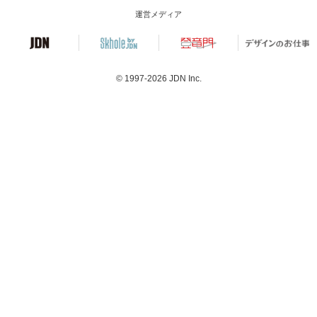
運営メディア
© 1997-2026
JDN Inc.