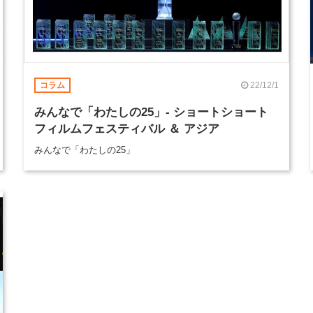
22/12/1
コラム
みんなで「わたしの25」- ショートショート
フィルムフェスティバル ＆ アジア
みんなで「わたしの25」