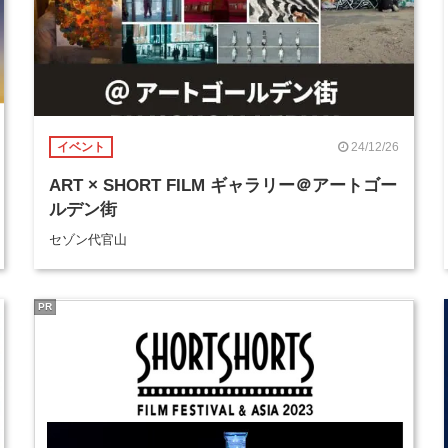
24/12/26
イベント
ART × SHORT FILM ギャラリー＠アートゴー
ルデン街
セゾン代官山
PR