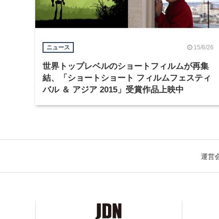
15/6/26
ニュース
世界トップレベルのショートフィルムが再集
結、「ショートショート フィルムフェスティ
バル ＆ アジア 2015」受賞作品上映中
運営