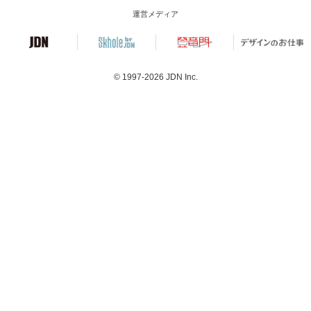
運営メディア
© 1997-2026
JDN Inc.