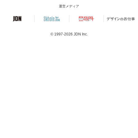
運営メディア
© 1997-2026
JDN Inc.