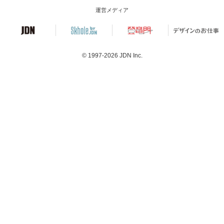
運営メディア
© 1997-2026
JDN Inc.