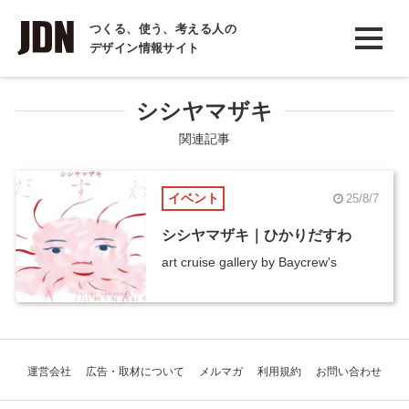
INTERVIEW
つくる、使う、考える人の
デザイン情報サイト
インタビュー
REPORT
シシヤマザキ
レポート
関連記事
COLUMN
イベント
25/8/7
コラム
シシヤマザキ｜ひかりだすわ
art cruise gallery by Baycrew's
運営会社
広告・取材について
メルマガ
利用規約
お問い合わせ