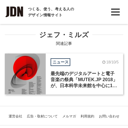
INTERVIEW
つくる、使う、考える人の
デザイン情報サイト
インタビュー
REPORT
ジェフ・ミルズ
レポート
関連記事
COLUMN
ニュース
18/10/5
コラム
最先端のデジタルアートと電子
音楽の祭典「MUTEK.JP 2018」
が、日本科学未来館を中心に11
月1日から4日間開催
運営会社
広告・取材について
メルマガ
利用規約
お問い合わせ