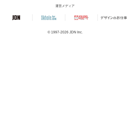
運営メディア
© 1997-2026
JDN Inc.