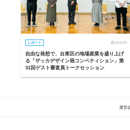
21/1/19
レポート
自由な発想で、台東区の地場産業を盛り上げ
る「ザッカデザイン画コンペティション」第
31回ゲスト審査員トークセッション
運営