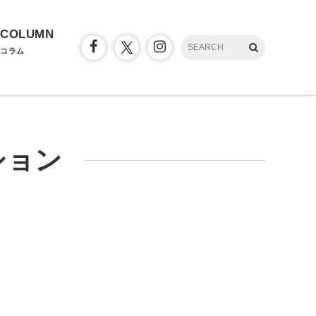
COLUMN
コラム
ション