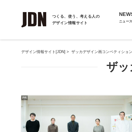
NEW
つくる、使う、考える人の
ニュー
デザイン情報サイト
デザイン情報サイト[JDN]
>
ザッカデザイン画コンペティショ
ザッ
PR