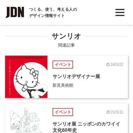
INTERVIEW
つくる、使う、考える人の
デザイン情報サイト
インタビュー
REPORT
サンリオ
レポート
関連記事
COLUMN
イベント
24/5/22
コラム
サンリオデザイナー展
新見美術館
イベント
21/5/11
サンリオ展 ニッポンのカワイイ
文化60年史