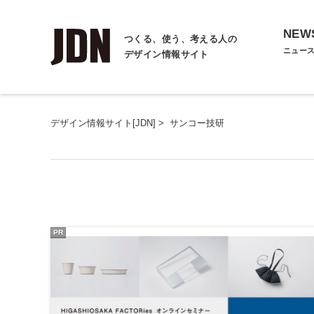
NEW
つくる、使う、考える人の
ニュー
デザイン情報サイト
デザイン情報サイト[JDN]
>
サンコー技研
PR