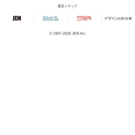
運営メディア
© 1997-2026
JDN Inc.