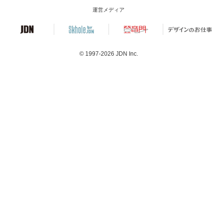
運営メディア
© 1997-2026
JDN Inc.