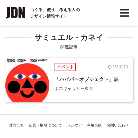
INTERVIEW
つくる、使う、考える人の
デザイン情報サイト
インタビュー
REPORT
サミュエル・カネイ
レポート
関連記事
COLUMN
イベント
25/10/10
コラム
「ハイパーオブジェクト」展
ポコギャラリー東京
運営会社
広告・取材について
メルマガ
利用規約
お問い合わせ