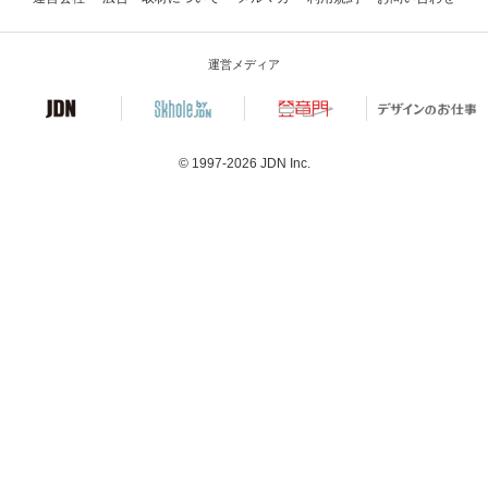
運営メディア
© 1997-2026
JDN Inc.