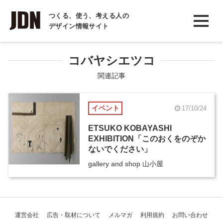
INTERVIEW
つくる、使う、考える人の
デザイン情報サイト
インタビュー
REPORT
コバヤシエツコ
レポート
関連記事
COLUMN
イベント
17/10/24
コラム
ETSUKO KOBAYASHI
EXHIBITION「このおくをのぞか
ないでください」
gallery and shop 山小屋
運営会社
広告・取材について
メルマガ
利用規約
お問い合わせ