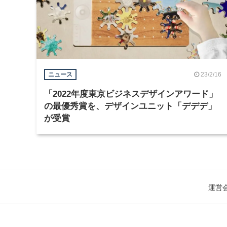
23/2/16
ニュース
「2022年度東京ビジネスデザインアワード」
の最優秀賞を、デザインユニット「デデデ」
が受賞
運営