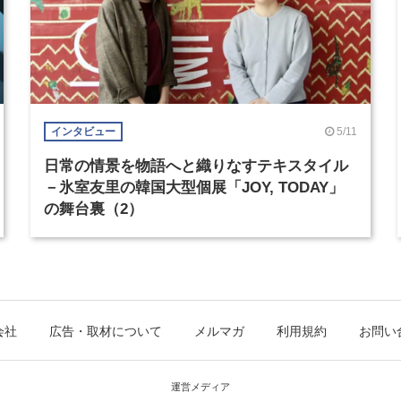
5/11
インタビュー
日常の情景を物語へと織りなすテキスタイル
－氷室友里の韓国大型個展「JOY, TODAY」
の舞台裏（2）
会社
広告・取材について
メルマガ
利用規約
お問い
運営メディア