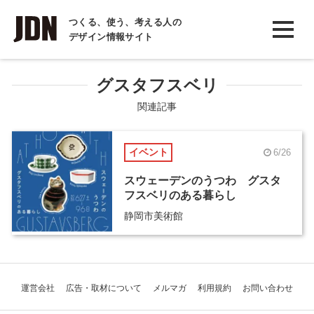
INTERVIEW
つくる、使う、考える人の
デザイン情報サイト
インタビュー
REPORT
グスタフスベリ
レポート
関連記事
COLUMN
イベント
6/26
コラム
スウェーデンのうつわ グスタ
フスベリのある暮らし
静岡市美術館
運営会社
広告・取材について
メルマガ
利用規約
お問い合わせ