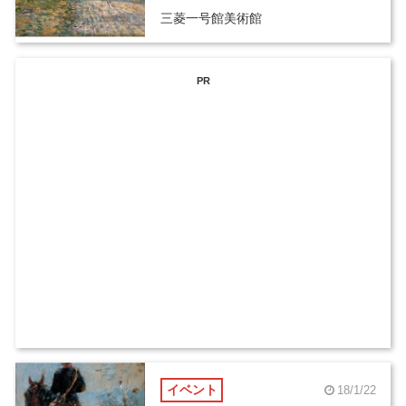
三菱一号館美術館
PR
イベント
18/1/22