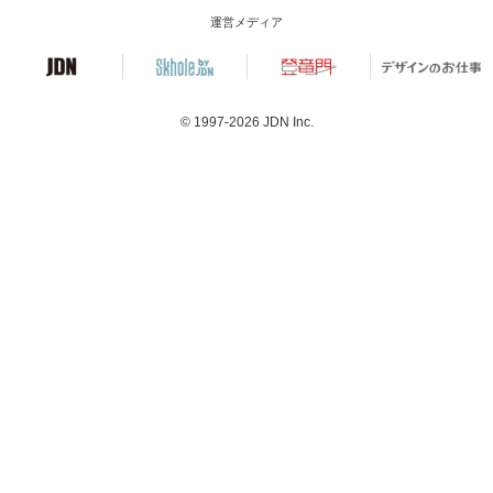
運営メディア
© 1997-2026
JDN Inc.