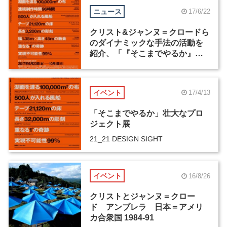
ニュース
17/6/22
クリスト&ジャンヌ＝クロードら
のダイナミックな手法の活動を
紹介、「『そこまでやるか』壮
大なプロジェクト展」が6月23日
から開催
イベント
17/4/13
「そこまでやるか」壮大なプロ
ジェクト展
21_21 DESIGN SIGHT
イベント
16/8/26
クリストとジャンヌ＝クロー
ド アンブレラ 日本＝アメリ
カ合衆国 1984-91