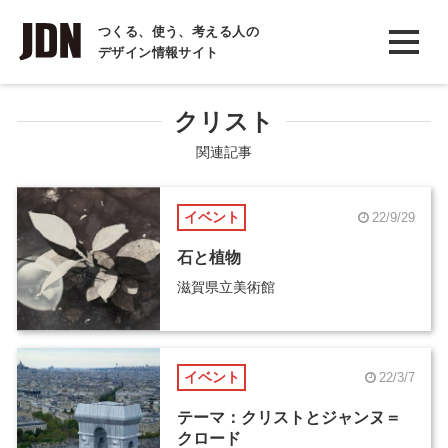
INTERVIEW
つくる、使う、考える人の
デザイン情報サイト
インタビュー
REPORT
クリスト
レポート
関連記事
COLUMN
イベント
22/9/29
コラム
石と植物
滋賀県立美術館
イベント
22/3/7
テーマ：クリストとジャンヌ＝
クロード