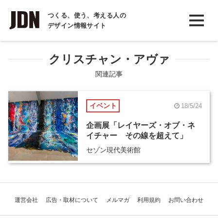
INTERVIEW
つくる、使う、考える人の
デザイン情報サイト
インタビュー
REPORT
クリスチャン・アヴァ
レポート
関連記事
COLUMN
イベント
18/5/24
コラム
企画展「レイヤーズ・オブ・ネ
イチャー その線を超えて」
セゾン現代美術館
運営会社
広告・取材について
メルマガ
利用規約
お問い合わせ