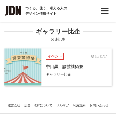
INTERVIEW
つくる、使う、考える人の
デザイン情報サイト
インタビュー
REPORT
ギャラリー比企
レポート
関連記事
COLUMN
イベント
16/11/14
コラム
中目黒 諸芸諸術祭
ギャラリー比企
運営会社
広告・取材について
メルマガ
利用規約
お問い合わせ