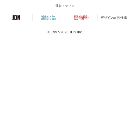
運営メディア
© 1997-2026
JDN Inc.