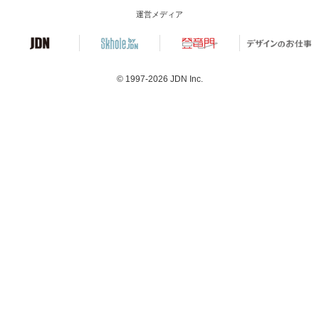
運営メディア
© 1997-2026
JDN Inc.