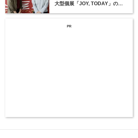
大型個展「JOY, TODAY」の舞
台裏（2）
PR