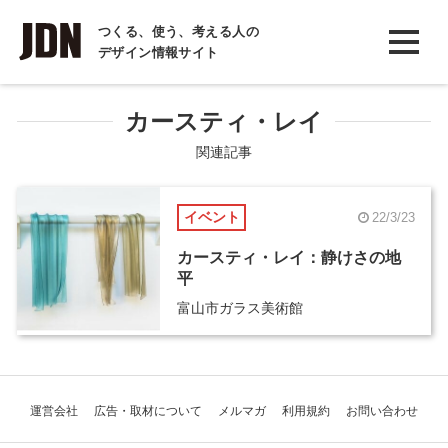
INTERVIEW
つくる、使う、考える人の
デザイン情報サイト
インタビュー
REPORT
カースティ・レイ
レポート
関連記事
COLUMN
イベント
22/3/23
コラム
カースティ・レイ：静けさの地
平
富山市ガラス美術館
運営会社
広告・取材について
メルマガ
利用規約
お問い合わせ