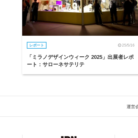
25/5/16
レポート
「ミラノデザインウィーク 2025」出展者レポ
ート：サローネサテリテ
運営