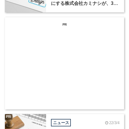
にする株式会社カミナシが、3職
種を募集
PR
PR
ニュース
22/3/4