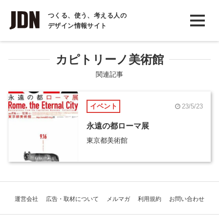
INTERVIEW
つくる、使う、考える人の
デザイン情報サイト
インタビュー
REPORT
カピトリーノ美術館
レポート
関連記事
COLUMN
イベント
23/5/23
コラム
永遠の都ローマ展
東京都美術館
運営会社
広告・取材について
メルマガ
利用規約
お問い合わせ