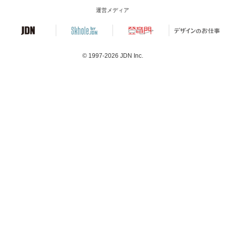
運営メディア
© 1997-2026
JDN Inc.