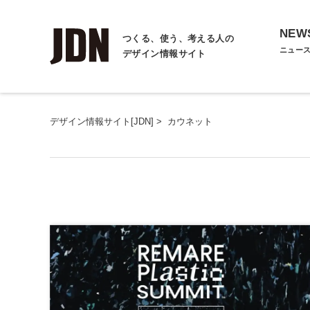
NEW
つくる、使う、考える人の
ニュー
デザイン情報サイト
デザイン情報サイト[JDN]
>
カウネット