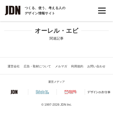
INTERVIEW
つくる、使う、考える人の
デザイン情報サイト
インタビュー
REPORT
オーレル・エビ
レポート
関連記事
COLUMN
コラム
運営会社
広告・取材について
メルマガ
利用規約
お問い合わせ
運営メディア
© 1997-2026
JDN Inc.