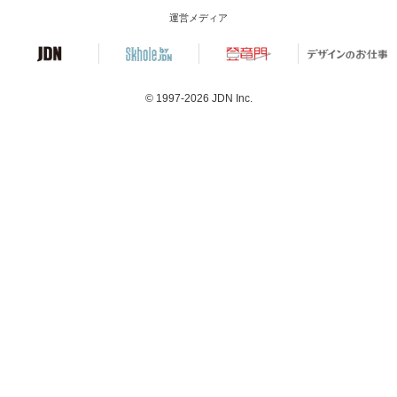
運営メディア
© 1997-2026
JDN Inc.