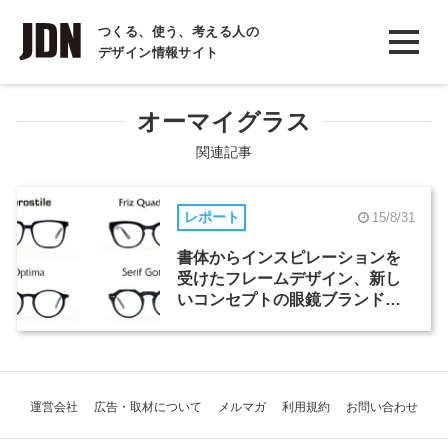
INTERVIEW
つくる、使う、考える人の
デザイン情報サイト
インタビュー
REPORT
オーマイグラス
レポート
関連記事
COLUMN
レポート
15/8/31
コラム
書体からインスピレーションを
受けたフレームデザイン、新し
いコンセプトの眼鏡ブランド
「TYPE」
運営会社
広告・取材について
メルマガ
利用規約
お問い合わせ