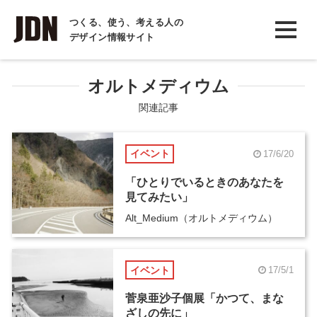
INTERVIEW
つくる、使う、考える人の
デザイン情報サイト
インタビュー
REPORT
オルトメディウム
レポート
関連記事
COLUMN
イベント
17/6/20
コラム
「ひとりでいるときのあなたを
見てみたい」
Alt_Medium（オルトメディウム）
イベント
17/5/1
菅泉亜沙子個展「かつて、まな
ざしの先に」