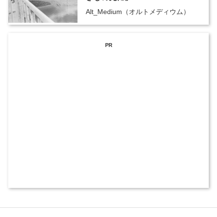
Alt_Medium（オルトメディウム）
PR