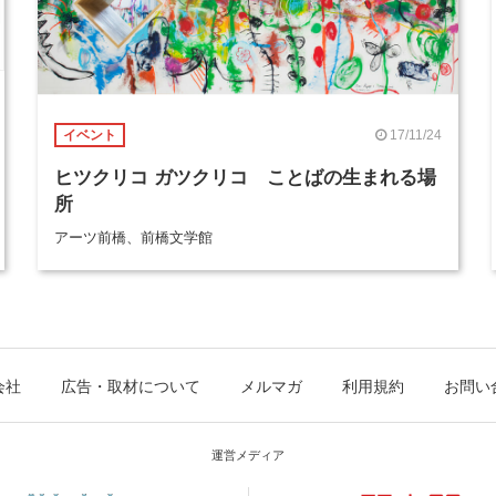
17/11/24
イベント
ヒツクリコ ガツクリコ ことばの生まれる場
所
アーツ前橋、前橋文学館
会社
広告・取材について
メルマガ
利用規約
お問い
運営メディア