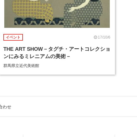
17/10/6
イベント
THE ART SHOW－タグチ・アートコレクショ
ンにみるミレニアムの美術－
群馬県立近代美術館
合わせ