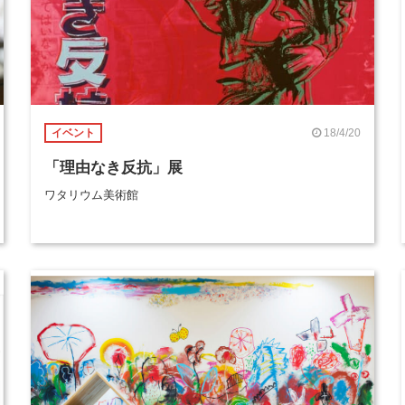
18/4/20
イベント
「理由なき反抗」展
ワタリウム美術館