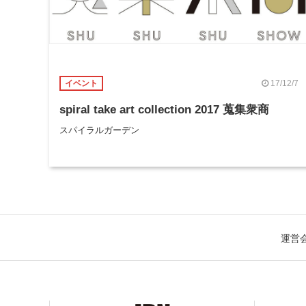
17/12/7
イベント
spiral take art collection 2017 蒐集衆商
スパイラルガーデン
運営