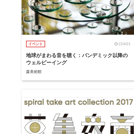
22/4/21
イベント
地球がまわる音を聴く：パンデミック以降の
ウェルビーイング
森美術館