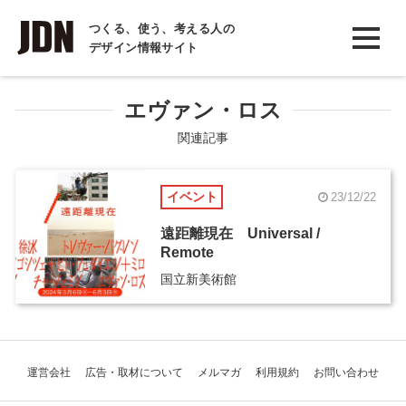
INTERVIEW
つくる、使う、考える人の
デザイン情報サイト
インタビュー
REPORT
エヴァン・ロス
レポート
関連記事
COLUMN
イベント
23/12/22
コラム
遠距離現在 Universal /
Remote
国立新美術館
運営会社
広告・取材について
メルマガ
利用規約
お問い合わせ