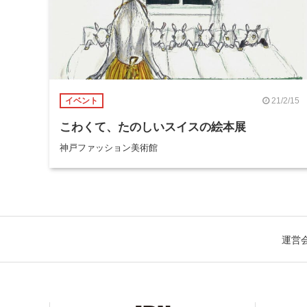
21/2/15
イベント
こわくて、たのしいスイスの絵本展
神戸ファッション美術館
運営